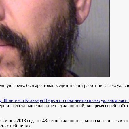
дшую среду, был арестован медицинский работник за сексуальн
у 38-летнего Ксавьера Переса по обвинению в сексуальном наси
шил сексуальное насилие над женщиной, во время своей работы в
 июня 2018 года от 48-летней женщины, которая лечилась в этой 
то с ней не так.