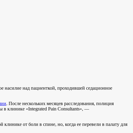
ое насилие над пациенткой, проходившей седационное
лии
. После нескольких месяцев расследования, полиция
 клинике «Integrated Pain Consultants», —
клинике от боли в спине, но, когда ее перевели в палату для