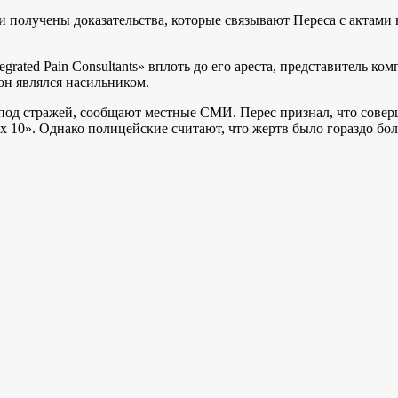
 получены доказательства, которые связывают Переса с актами
rated Pain Consultants» вплоть до его ареста, представитель к
он являлся насильником.
 под стражей, сообщают местные СМИ. Перес признал, что совер
x 10». Однако полицейские считают, что жертв было гораздо бо