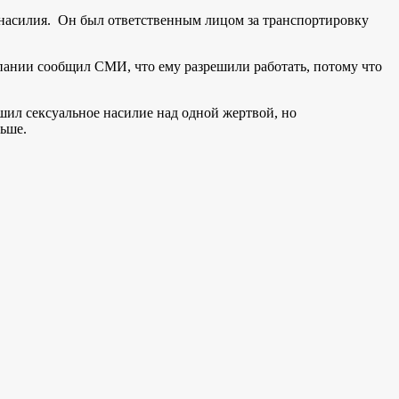
 насилия. Он был ответственным лицом за транспортировку
омпании сообщил СМИ, что ему разрешили работать, потому что
шил сексуальное насилие над одной жертвой, но
льше.