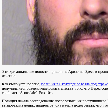
Эти криминальные новости пришли из Аризоны. Здесь в проше
лечение.
Как было установлено,
полиция в Скоттсдейле взяла под страж
получила неопровержимые доказательства того, что Перес совер
сообщает «Scottsdale’s Fox 10».
Полиция начала расследование после заявления поступившего 25
выздоравливающих пациентов, она начала подозревать, что что-