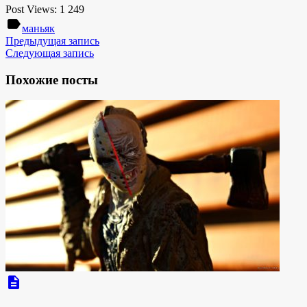
Post Views:
1 249
label
маньяк
Предыдущая запись
Следующая запись
Похожие посты
description