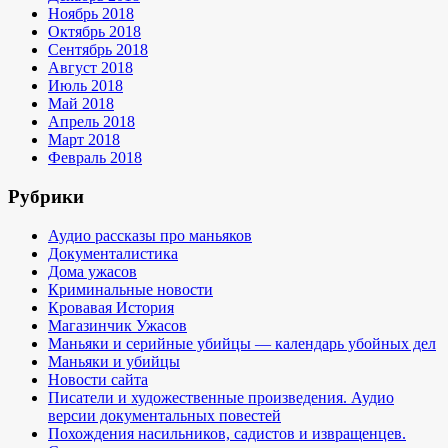
Ноябрь 2018
Октябрь 2018
Сентябрь 2018
Август 2018
Июль 2018
Май 2018
Апрель 2018
Март 2018
Февраль 2018
Рубрики
Аудио рассказы про маньяков
Документалистика
Дома ужасов
Криминальные новости
Кровавая История
Магазинчик Ужасов
Маньяки и серийные убийцы — календарь убойных дел
Маньяки и убийцы
Новости сайта
Писатели и художественные произведения. Аудио
версии документальных повестей
Похождения насильников, садистов и извращенцев.