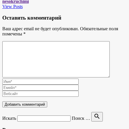
nesokruchimi
View Posts
Оставить комментарий
Ваш адрес email не будет опубликован.
Обязательные поля
помечены
*
search
Искать
Поиск …