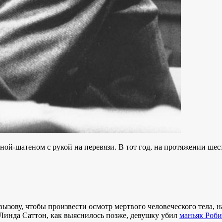
ой-шатеном с рукой на перевязи. В тот год, на протяжении шес
зову, чтобы произвести осмотр мертвого человеческого тела, на
 Линда Саттон, как выяснилось позже, девушку убил
маньяк Роби