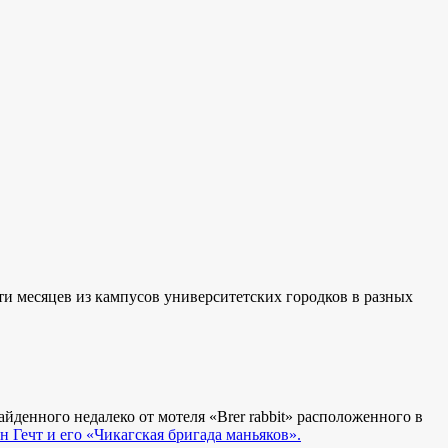
ти месяцев из кампусов университетских городков в разных
йденного недалеко от мотеля «Brer rabbit» расположенного в
н Гечт и его «Чикагская бригада маньяков».