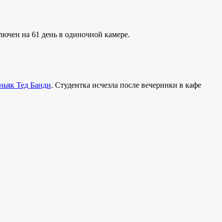
лючен на 61 день в одиночной камере.
ньяк Тед Банди
. Студентка исчезла после вечеринки в кафе