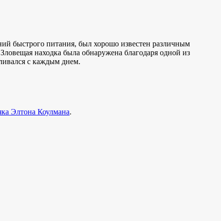
дений быстрого питания, был хорошо известен различным
 Зловещая находка была обнаружена благодаря одной из
ливался с каждым днем.
яка Элтона Коулмана
.