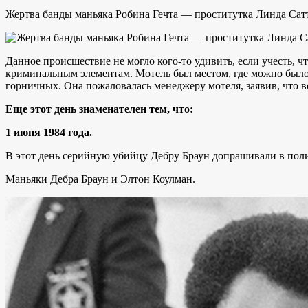
Жертва банды маньяка Робина Гечта — проститутка Линда Сат
Данное происшествие не могло кого-то удивить, если учесть, ч
криминальным элементам. Мотель был местом, где можно было 
горничных. Она пожаловалась менеджеру мотеля, заявив, что 
Еще этот день знаменателен тем, что:
1 июня 1984 года.
В этот день серийную убийцу Дебру Браун допрашивали в по
Маньяки Дебра Браун и Элтон Коулман.