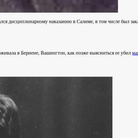
ался дисциплинарному наказанию в Салиме, в том числе был зак
роживала в Бериене, Вашингтон, как позже выясниться ее убил
ма