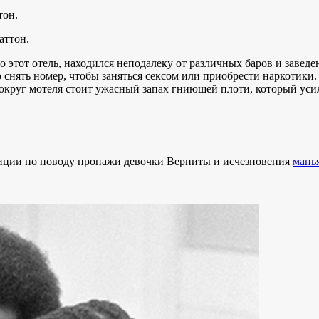
тон.
то этот отель, находился неподалеку от различных баров и заве
снять номер, чтобы заняться сексом или приобрести наркотики.
вокруг мотеля стоит ужасный запах гниющей плоти, который уси
лиции по поводу пропажи девочки Верниты и исчезновения
мань