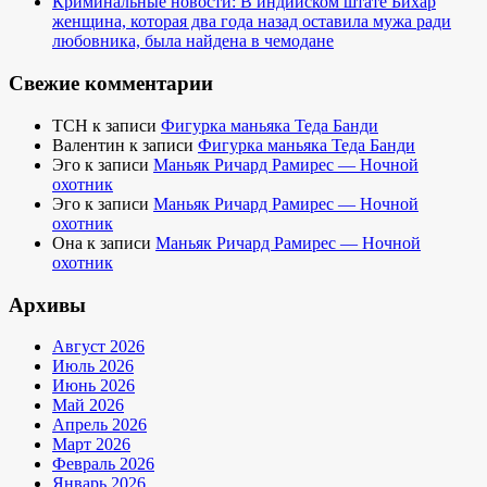
Криминальные новости: В индийском штате Бихар
женщина, которая два года назад оставила мужа ради
любовника, была найдена в чемодане
Свежие комментарии
TCH
к записи
Фигурка маньяка Теда Банди
Валентин
к записи
Фигурка маньяка Теда Банди
Эго
к записи
Маньяк Ричард Рамирес — Ночной
охотник
Эго
к записи
Маньяк Ричард Рамирес — Ночной
охотник
Она
к записи
Маньяк Ричард Рамирес — Ночной
охотник
Архивы
Август 2026
Июль 2026
Июнь 2026
Май 2026
Апрель 2026
Март 2026
Февраль 2026
Январь 2026