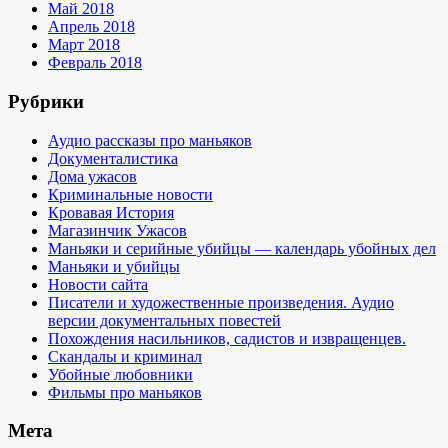
Май 2018
Апрель 2018
Март 2018
Февраль 2018
Рубрики
Аудио рассказы про маньяков
Документалистика
Дома ужасов
Криминальные новости
Кровавая История
Магазинчик Ужасов
Маньяки и серийные убийцы — календарь убойных дел
Маньяки и убийцы
Новости сайта
Писатели и художественные произведения. Аудио
версии документальных повестей
Похождения насильников, садистов и извращенцев.
Скандалы и криминал
Убойные любовники
Фильмы про маньяков
Мета