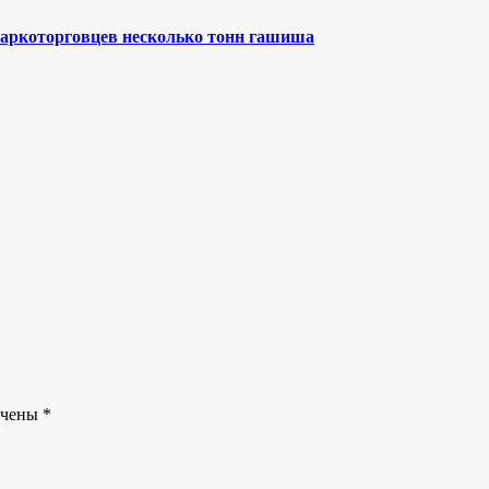
аркоторговцев несколько тонн гашиша
ечены
*