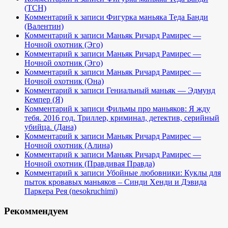
(TCH)
Комментарий к записи Фигурка маньяка Теда Банди
(Валентин)
Комментарий к записи Маньяк Ричард Рамирес —
Ночной охотник (Эго)
Комментарий к записи Маньяк Ричард Рамирес —
Ночной охотник (Эго)
Комментарий к записи Маньяк Ричард Рамирес —
Ночной охотник (Она)
Комментарий к записи Гениальный маньяк — Эдмунд
Кемпер (Я)
Комментарий к записи Фильмы про маньяков: Я жду
тебя. 2016 год. Триллер, криминал, детектив, серийный
убийца. (Дана)
Комментарий к записи Маньяк Ричард Рамирес —
Ночной охотник (Алина)
Комментарий к записи Маньяк Ричард Рамирес —
Ночной охотник (Правдивая Правда)
Комментарий к записи Убойные любовники: Куклы для
пыток кровавых маньяков – Синди Хенди и Дэвида
Паркера Рея (nesokruchimi)
Рекоммендуем