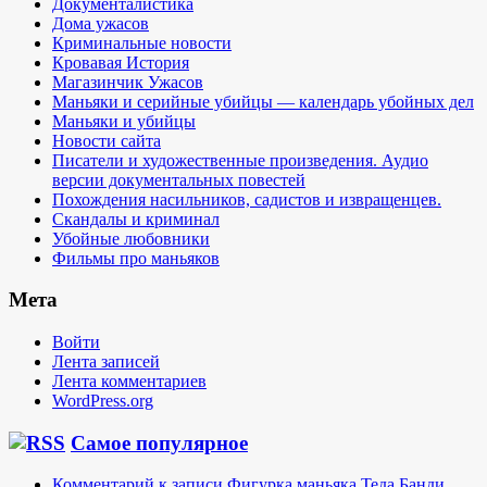
Документалистика
Дома ужасов
Криминальные новости
Кровавая История
Магазинчик Ужасов
Маньяки и серийные убийцы — календарь убойных дел
Маньяки и убийцы
Новости сайта
Писатели и художественные произведения. Аудио
версии документальных повестей
Похождения насильников, садистов и извращенцев.
Скандалы и криминал
Убойные любовники
Фильмы про маньяков
Мета
Войти
Лента записей
Лента комментариев
WordPress.org
Самое популярное
Комментарий к записи Фигурка маньяка Теда Банди