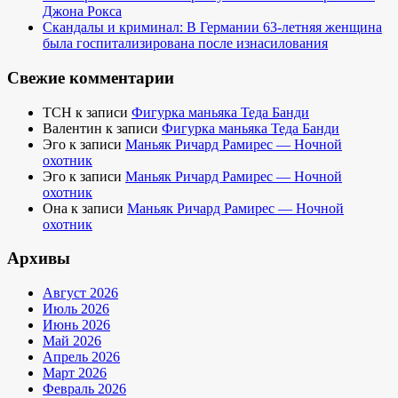
Джона Рокса
Скандалы и криминал: В Германии 63-летняя женщина
была госпитализирована после изнасилования
Свежие комментарии
TCH
к записи
Фигурка маньяка Теда Банди
Валентин
к записи
Фигурка маньяка Теда Банди
Эго
к записи
Маньяк Ричард Рамирес — Ночной
охотник
Эго
к записи
Маньяк Ричард Рамирес — Ночной
охотник
Она
к записи
Маньяк Ричард Рамирес — Ночной
охотник
Архивы
Август 2026
Июль 2026
Июнь 2026
Май 2026
Апрель 2026
Март 2026
Февраль 2026