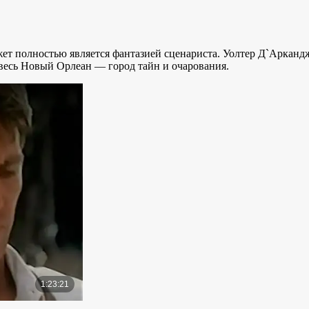
жет полностью является фантазией сценариста. Уолтер Д`Аркан
 весь Новый Орлеан — город тайн и очарования.