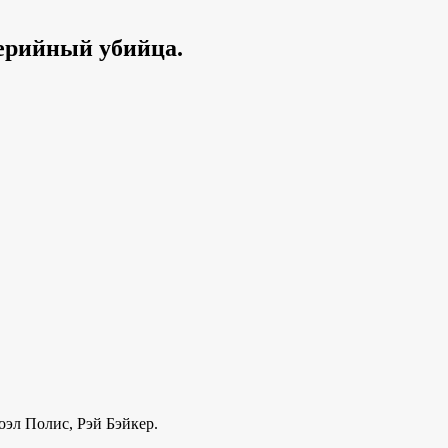
серийный убийца.
эл Полис, Рэй Бэйкер.