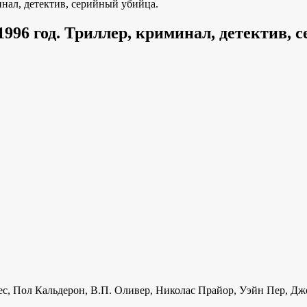
нал, детектив, серийный убийца.
996 год. Триллер, криминал, детектив, 
с, Пол Кальдерон, В.П. Оливер, Николас Прайор, Уэйн Пер, Джо