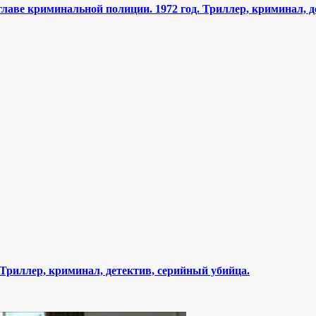
аве криминальной полиции. 1972 год. Триллер, криминал, д
Триллер, криминал, детектив, серийный убийца.