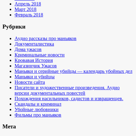
Апрель 2018
Март 2018
Февраль 2018
Рубрики
Аудио рассказы про маньяков
Документалистика
Дома ужасов
Криминальные новости
Кровавая История
Магазинчик Ужасов
Маньяки и серийные убийцы — календарь убойных дел
Маньяки и убийцы
Новости сайта
Писатели и художественные произведения. Аудио
версии документальных повестей
Похождения насильников, садистов и извращенцев.
Скандалы и криминал
Убойные любовники
Фильмы про маньяков
Мета