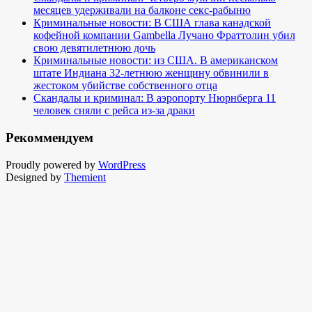
месяцев удерживали на балконе секс-рабыню
Криминальные новости: В США глава канадской
кофейной компании Gambella Лучано Фраттолин убил
свою девятилетнюю дочь
Криминальные новости: из США. В американском
штате Индиана 32-летнюю женщину обвинили в
жестоком убийстве собственного отца
Скандалы и криминал: В аэропорту Нюрнберга 11
человек сняли с рейса из-за драки
Рекоммендуем
Proudly powered by
WordPress
Designed by
Themient