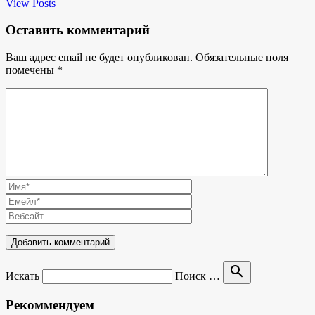
View Posts
Оставить комментарий
Ваш адрес email не будет опубликован.
Обязательные поля
помечены
*
search
Искать
Поиск …
Рекоммендуем