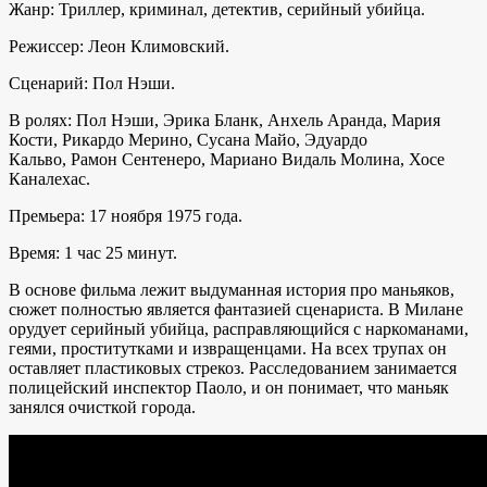
Жанр: Триллер, криминал, детектив, серийный убийца.
Режиссер: Леон Климовский.
Сценарий: Пол Нэши.
В ролях: Пол Нэши, Эрика Бланк, Анхель Аранда, Мария
Кости, Рикардо Мерино, Сусана Майо, Эдуардо
Кальво, Рамон Сентенеро, Мариано Видаль Молина, Хосе
Каналехас.
Премьера: 17 ноября 1975 года.
Время: 1 час 25 минут.
В основе фильма лежит выдуманная история про маньяков,
сюжет полностью является фантазией сценариста. В Милане
орудует серийный убийца, расправляющийся с наркоманами,
геями, проститутками и извращенцами. На всех трупах он
оставляет пластиковых стрекоз. Расследованием занимается
полицейский инспектор Паоло, и он понимает, что маньяк
занялся очисткой города.