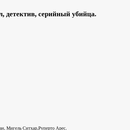
, детектив, серийный убийца.
ан, Мигель Ситхар,Руперто Арес.