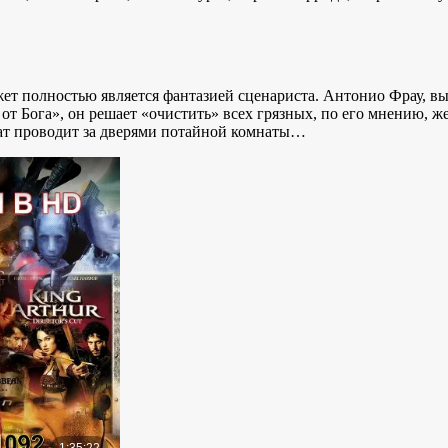
ет полностью является фантазией сценариста. Антонио Фрау, в
 Бога», он решает «очистить» всех грязных, по его мнению, же
ат проводит за дверями потайной комнаты…