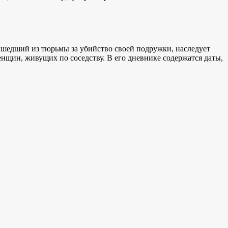
ышедший из тюрьмы за убийство своей подружки, наследует
нщин, живущих по соседству. В его дневнике содержатся даты,