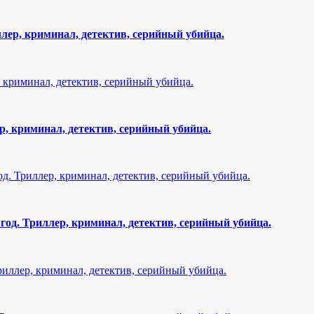
ер, криминал, детектив, серийный убийца.
р, криминал, детектив, серийный убийца.
од. Триллер, криминал, детектив, серийный убийца.