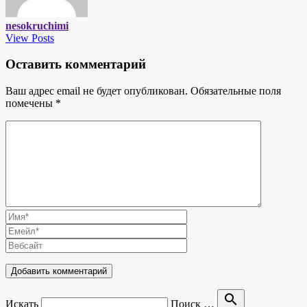
nesokruchimi
View Posts
Оставить комментарий
Ваш адрес email не будет опубликован.
Обязательные поля
помечены
*
search
Искать
Поиск …