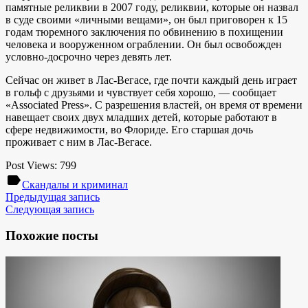
памятные реликвии в 2007 году, реликвии, которые он назвал
в суде своими «личными вещами», он был приговорен к 15
годам тюремного заключения по обвинению в похищении
человека и вооруженном ограблении. Он был освобожден
условно-досрочно через девять лет.
Сейчас он живет в Лас-Вегасе, где почти каждый день играет
в гольф с друзьями и чувствует себя хорошо, — сообщает
«Associated Press». С разрешения властей, он время от времени
навещает своих двух младших детей, которые работают в
сфере недвижимости, во Флориде. Его старшая дочь
проживает с ним в Лас-Вегасе.
Post Views:
799
label
Скандалы и криминал
Предыдущая запись
Следующая запись
Похожие посты