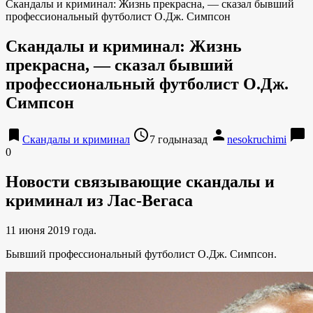
Скандалы и криминал: Жизнь прекрасна, — сказал бывший
профессиональный футболист О.Дж. Симпсон
Скандалы и криминал: Жизнь
прекрасна, — сказал бывший
профессиональный футболист О.Дж.
Симпсон
bookmark
access_time
person
chat_bubble
Скандалы и криминал
7 годыназад
nesokruchimi
0
Новости связывающие скандалы и
криминал из Лас-Вегаса
11 июня 2019 года.
Бывший профессиональный футболист О.Дж. Симпсон.