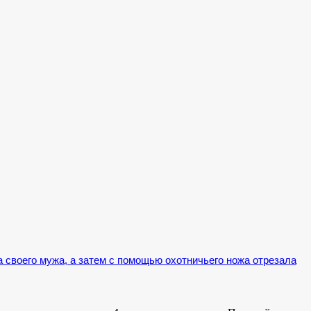
а своего мужа, а затем с помощью охотничьего ножа отрезала