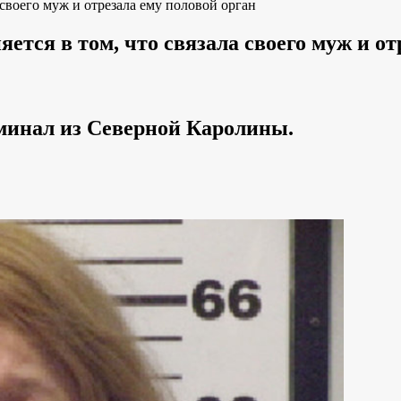
своего муж и отрезала ему половой орган
ся в том, что связала своего муж и от
минал из Северной Каролины.