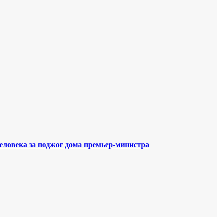
еловека за поджог дома премьер-министра