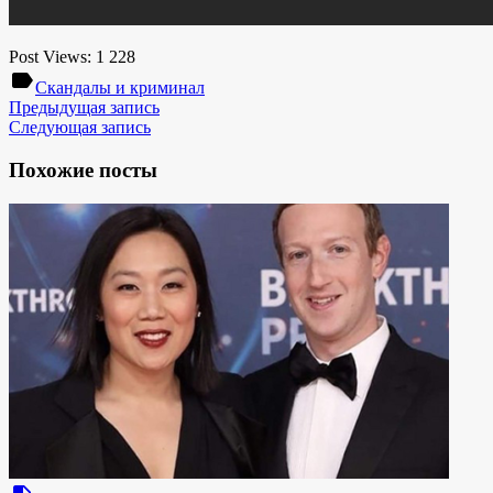
Post Views:
1 228
label
Скандалы и криминал
Предыдущая запись
Следующая запись
Похожие посты