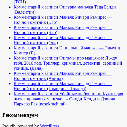
(TCH)
Комментарий к записи Фигурка маньяка Теда Банди
(Валентин)
Комментарий к записи Маньяк Ричард Рамирес —
Ночной охотник (Эго)
Комментарий к записи Маньяк Ричард Рамирес —
Ночной охотник (Эго)
Комментарий к записи Маньяк Ричард Рамирес —
Ночной охотник (Она)
Комментарий к записи Гениальный маньяк — Эдмунд
Кемпер (Я)
Комментарий к записи Фильмы про маньяков: Я жду
тебя. 2016 год. Триллер, криминал, детектив, серийный
убийца. (Дана)
Комментарий к записи Маньяк Ричард Рамирес —
Ночной охотник (Алина)
Комментарий к записи Маньяк Ричард Рамирес —
Ночной охотник (Правдивая Правда)
Комментарий к записи Убойные любовники: Куклы для
пыток кровавых маньяков – Синди Хенди и Дэвида
Паркера Рея (nesokruchimi)
Рекоммендуем
Proudly powered by
WordPress