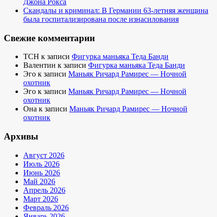
Джона Рокса
Скандалы и криминал: В Германии 63-летняя женщина
была госпитализирована после изнасилования
Свежие комментарии
TCH
к записи
Фигурка маньяка Теда Банди
Валентин
к записи
Фигурка маньяка Теда Банди
Эго
к записи
Маньяк Ричард Рамирес — Ночной
охотник
Эго
к записи
Маньяк Ричард Рамирес — Ночной
охотник
Она
к записи
Маньяк Ричард Рамирес — Ночной
охотник
Архивы
Август 2026
Июль 2026
Июнь 2026
Май 2026
Апрель 2026
Март 2026
Февраль 2026
Январь 2026