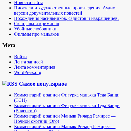
Новости сайта
Писатели и художественные произведения. Аудио
версии документальных повестей
Похождения насильников, садистов и извращенцев.
Скандалы и криминал
Убойные любовники
Фильмы про маньяков
Мета
Войти
Лента записей
Лента комментариев
WordPress.org
Самое популярное
Комментарий к записи Фигурка маньяка Теда Банди
(TCH)
Комментарий к записи Фигурка маньяка Теда Банди
(Валентин)
Комментарий к записи Маньяк Ричард Рамирес —
Ночной охотник (Эго)
Комментарий к записи Маньяк Ричард Рамирес —