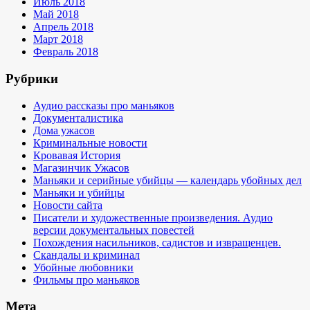
Июль 2018
Май 2018
Апрель 2018
Март 2018
Февраль 2018
Рубрики
Аудио рассказы про маньяков
Документалистика
Дома ужасов
Криминальные новости
Кровавая История
Магазинчик Ужасов
Маньяки и серийные убийцы — календарь убойных дел
Маньяки и убийцы
Новости сайта
Писатели и художественные произведения. Аудио
версии документальных повестей
Похождения насильников, садистов и извращенцев.
Скандалы и криминал
Убойные любовники
Фильмы про маньяков
Мета