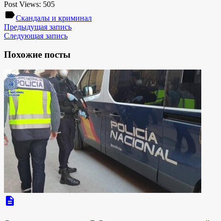
Post Views:
505
label
Скандалы и криминал
Предыдущая запись
Следующая запись
Похожие посты
description