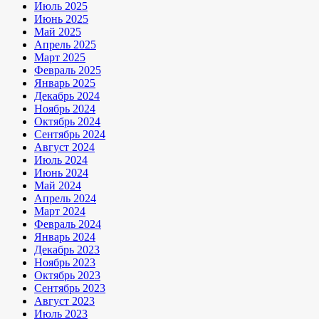
Июль 2025
Июнь 2025
Май 2025
Апрель 2025
Март 2025
Февраль 2025
Январь 2025
Декабрь 2024
Ноябрь 2024
Октябрь 2024
Сентябрь 2024
Август 2024
Июль 2024
Июнь 2024
Май 2024
Апрель 2024
Март 2024
Февраль 2024
Январь 2024
Декабрь 2023
Ноябрь 2023
Октябрь 2023
Сентябрь 2023
Август 2023
Июль 2023