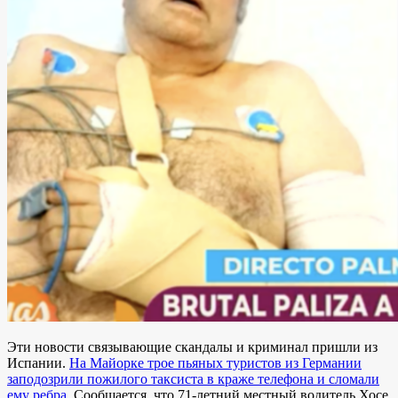
Эти новости связывающие скандалы и криминал пришли из
Испании.
На Майорке трое пьяных туристов из Германии
заподозрили пожилого таксиста в краже телефона и сломали
ему ребра
. Сообщается, что 71-летний местный водитель Хосе