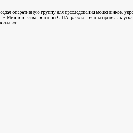
оздал оперативную группу для преследования мошенников, укра
м Министерства юстиции США, работа группы привела к уголо
долларов.