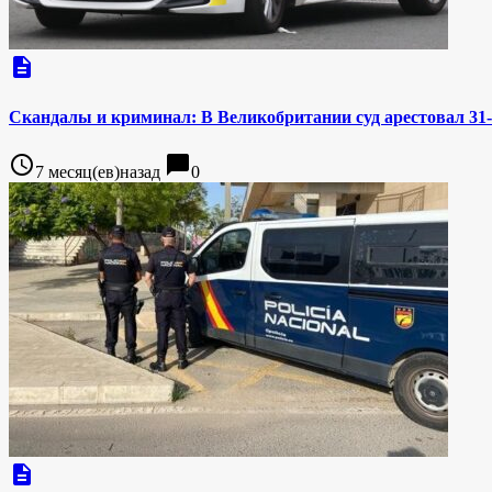
description
Скандалы и криминал: В Великобритании суд арестовал 31
access_time
chat_bubble
7 месяц(ев)назад
0
description