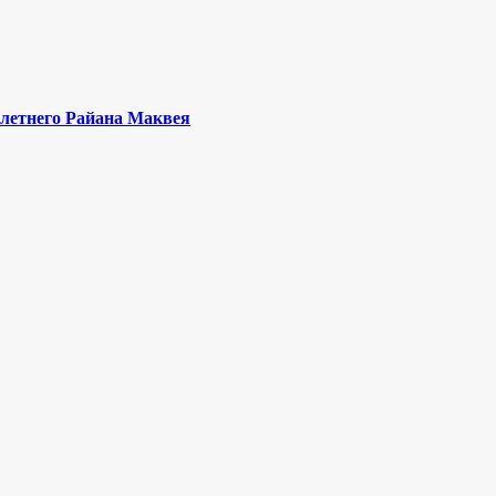
-летнего Райана Маквея