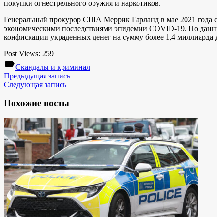
покупки огнестрельного оружия и наркотиков.
Генеральный прокурор США Меррик Гарланд в мае 2021 года с
экономическими последствиями эпидемии COVID-19. По данны
конфискации украденных денег на сумму более 1,4 миллиарда 
Post Views:
259
label
Скандалы и криминал
Предыдущая запись
Следующая запись
Похожие посты