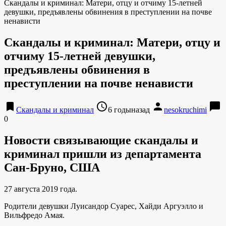
Скандалы и криминал: Матери, отцу и отчиму 15-летней
девушки, предъявлены обвинения в преступлении на почве
ненависти
Скандалы и криминал: Матери, отцу и
отчиму 15-летней девушки,
предъявлены обвинения в
преступлении на почве ненависти
bookmark
access_time
person
chat_bubble
Скандалы и криминал
6 годыназад
nesokruchimi
0
Новости связывающие скандалы и
криминал пришли из департамента
Сан-Бруно, США
27 августа 2019 года.
Родители девушки Луисандор Суарес, Хайди Аргуэлло и
Вильфредо Амая.