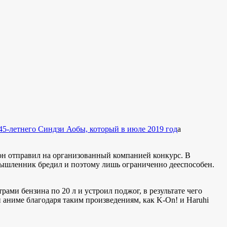
45-летнего Синдзи Аобы, который в июле 2019 год
а
 он отправил на организованный компанией конкурс. В
мышленник бредил и поэтому лишь ограниченно дееспособен.
ми бензина по 20 л и устроил поджог, в результате чего
 аниме благодаря таким произведениям, как K-On! и Haruhi