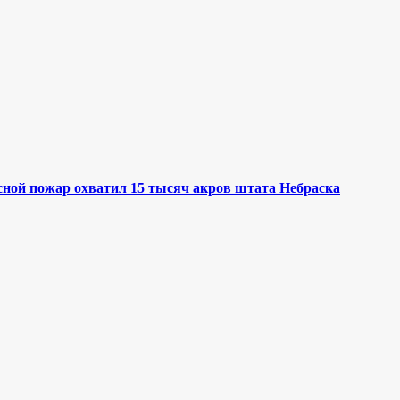
ой пожар охватил 15 тысяч акров штата Небраска