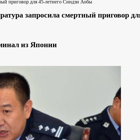
ный приговор для 45-летнего Синдзи Аобы
атура запросила смертный приговор дл
минал из Японии