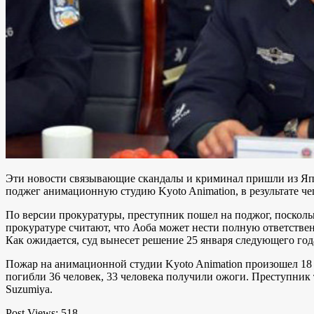
Эти новости связывающие скандалы и криминал пришли из Я
поджег
анимационную студию Kyoto Animation, в результате че
По версии прокуратуры, преступник пошел на поджог, поскольк
прокуратуре считают, что Аоба может нести полную ответствен
Как ожидается, суд вынесет решение 25 января следующего год
Пожар на анимационной студии Kyoto Animation произошел 18 и
погибли 36 человек, 33 человека получили ожоги. Преступник 
Suzumiya.
Post Views:
518