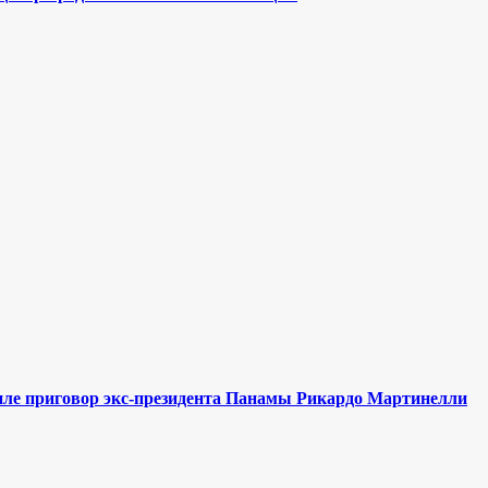
иле приговор экс-президента Панамы Рикардо Мартинелли