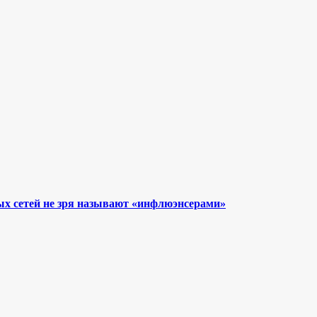
ых сетей не зря называют «инфлюэнсерами»