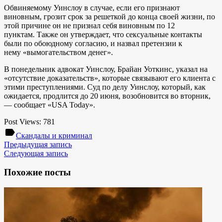
Обвиняемому Уинслоу в случае, если его признают
виновным, грозит срок за решеткой до конца своей жизни, по
этой причине он не признал себя виновным по 12
пунктам. Также он утверждает, что сексуальные контакты
были по обоюдному согласию, и назвал претензии к
нему «вымогательством денег».
В понедельник адвокат Уинслоу, Брайан Уоткинс, указал на
«отсутствие доказательств», которые связывают его клиента с
этими преступлениями. Суд по делу Уинслоу, который, как
ожидается, продлится до 20 июня, возобновится во вторник,
— сообщает «USA Today».
Post Views:
781
label
Скандалы и криминал
Предыдущая запись
Следующая запись
Похожие посты