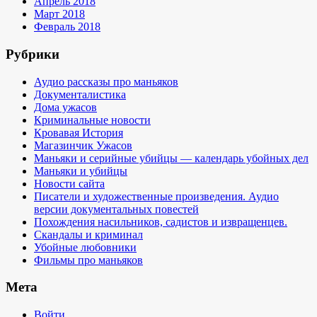
Апрель 2018
Март 2018
Февраль 2018
Рубрики
Аудио рассказы про маньяков
Документалистика
Дома ужасов
Криминальные новости
Кровавая История
Магазинчик Ужасов
Маньяки и серийные убийцы — календарь убойных дел
Маньяки и убийцы
Новости сайта
Писатели и художественные произведения. Аудио
версии документальных повестей
Похождения насильников, садистов и извращенцев.
Скандалы и криминал
Убойные любовники
Фильмы про маньяков
Мета
Войти