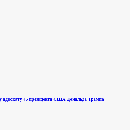
у адвокату 45 президента США Дональда Трампа