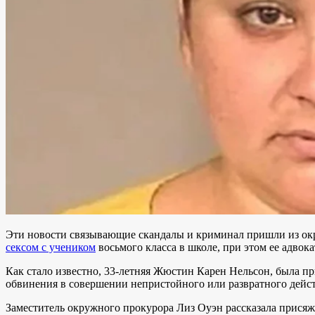
Эти новости связывающие скандалы и криминал пришли из ок
сексом с учеником
восьмого класса в школе, при этом ее адвока
Как стало известно, 33-летняя Жюстин Карен Нельсон, была 
обвинения в совершении непристойного или развратного дейс
Заместитель окружного прокурора Лиз Оуэн рассказала присяжн