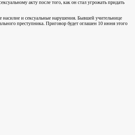
ксуальному акту после того, как он стал угрожать придать
ое насилие и сексуальные нарушения. Бывшей учительнице
уального преступника. Приговор будет оглашен 10 июня этого