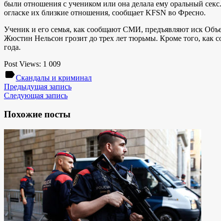
были отношения с учеником или она делала ему оральный секс.
огласке их близкие отношения, сообщает KFSN во Фресно.
Ученик и его семья, как сообщают СМИ, предъявляют иск Объ
Жюстин Нельсон грозит до трех лет тюрьмы. Кроме того, как с
года.
Post Views:
1 009
label
Скандалы и криминал
Предыдущая запись
Следующая запись
Похожие посты