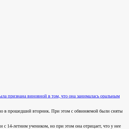
ла признана виновной в том, что она занималась оральным
сно в прошедший вторник. При этом с обвиняемой были сняты
с 14-летним учеником, но при этом она отрицает, что у нее