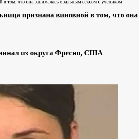
в том, что она занималась оральным сексом с учеником
ица признана виновной в том, что она
минал из округа Фресно, США