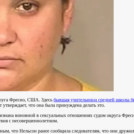
руга Фресно, США. Здесь
бывшая учительница средней школы бы
т утверждает, что она была принуждена делать это.
признана виновной в сексуальных отношениях судом округа Фре
твия с несовершеннолетним.
ым, что Нельсон ранее сообщила следователям, что они дружили 