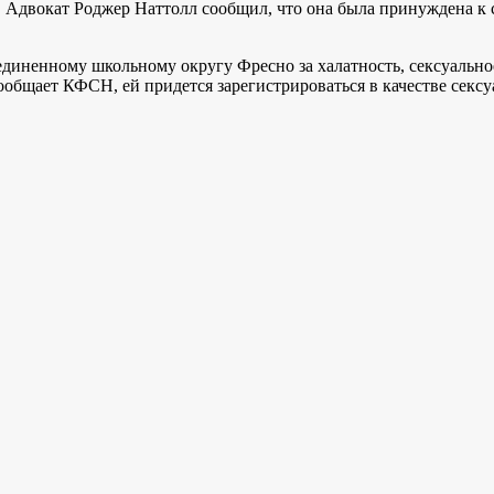
 Адвокат Роджер Наттолл сообщил, что она была принуждена к се
единенному школьному округу Фресно за халатность, сексуальн
ообщает КФСН, ей придется зарегистрироваться в качестве секс