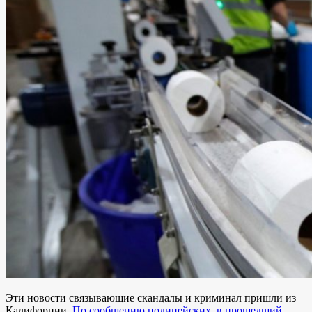
Эти новости связывающие скандалы и криминал пришли из
Калифорнии.
По сообщению полицейских, в прошедший