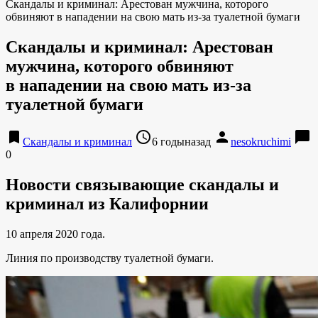
Скандалы и криминал: Арестован мужчина, которого
обвиняют в нападении на свою мать из-за туалетной бумаги
Скандалы и криминал: Арестован
мужчина, которого обвиняют
в нападении на свою мать из-за
туалетной бумаги
bookmark
access_time
person
chat_bubble
Скандалы и криминал
6 годыназад
nesokruchimi
0
Новости связывающие скандалы и
криминал из Калифорнии
10 апреля 2020 года.
Линия по производству туалетной бумаги.