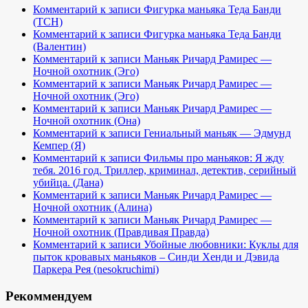
Комментарий к записи Фигурка маньяка Теда Банди
(TCH)
Комментарий к записи Фигурка маньяка Теда Банди
(Валентин)
Комментарий к записи Маньяк Ричард Рамирес —
Ночной охотник (Эго)
Комментарий к записи Маньяк Ричард Рамирес —
Ночной охотник (Эго)
Комментарий к записи Маньяк Ричард Рамирес —
Ночной охотник (Она)
Комментарий к записи Гениальный маньяк — Эдмунд
Кемпер (Я)
Комментарий к записи Фильмы про маньяков: Я жду
тебя. 2016 год. Триллер, криминал, детектив, серийный
убийца. (Дана)
Комментарий к записи Маньяк Ричард Рамирес —
Ночной охотник (Алина)
Комментарий к записи Маньяк Ричард Рамирес —
Ночной охотник (Правдивая Правда)
Комментарий к записи Убойные любовники: Куклы для
пыток кровавых маньяков – Синди Хенди и Дэвида
Паркера Рея (nesokruchimi)
Рекоммендуем