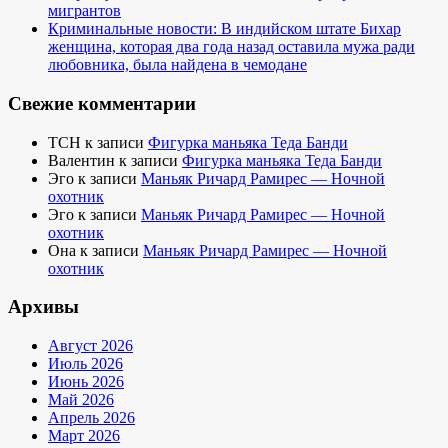
мигрантов
Криминальные новости: В индийском штате Бихар
женщина, которая два года назад оставила мужа ради
любовника, была найдена в чемодане
Свежие комментарии
TCH
к записи
Фигурка маньяка Теда Банди
Валентин
к записи
Фигурка маньяка Теда Банди
Эго
к записи
Маньяк Ричард Рамирес — Ночной
охотник
Эго
к записи
Маньяк Ричард Рамирес — Ночной
охотник
Она
к записи
Маньяк Ричард Рамирес — Ночной
охотник
Архивы
Август 2026
Июль 2026
Июнь 2026
Май 2026
Апрель 2026
Март 2026