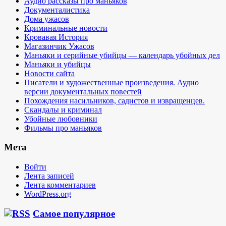
Аудио рассказы про маньяков
Документалистика
Дома ужасов
Криминальные новости
Кровавая История
Магазинчик Ужасов
Маньяки и серийные убийцы — календарь убойных дел
Маньяки и убийцы
Новости сайта
Писатели и художественные произведения. Аудио
версии документальных повестей
Похождения насильников, садистов и извращенцев.
Скандалы и криминал
Убойные любовники
Фильмы про маньяков
Мета
Войти
Лента записей
Лента комментариев
WordPress.org
Самое популярное