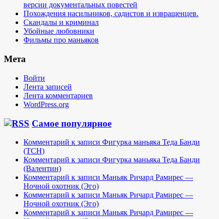
версии документальных повестей
Похождения насильников, садистов и извращенцев.
Скандалы и криминал
Убойные любовники
Фильмы про маньяков
Мета
Войти
Лента записей
Лента комментариев
WordPress.org
Самое популярное
Комментарий к записи Фигурка маньяка Теда Банди
(TCH)
Комментарий к записи Фигурка маньяка Теда Банди
(Валентин)
Комментарий к записи Маньяк Ричард Рамирес —
Ночной охотник (Эго)
Комментарий к записи Маньяк Ричард Рамирес —
Ночной охотник (Эго)
Комментарий к записи Маньяк Ричард Рамирес —