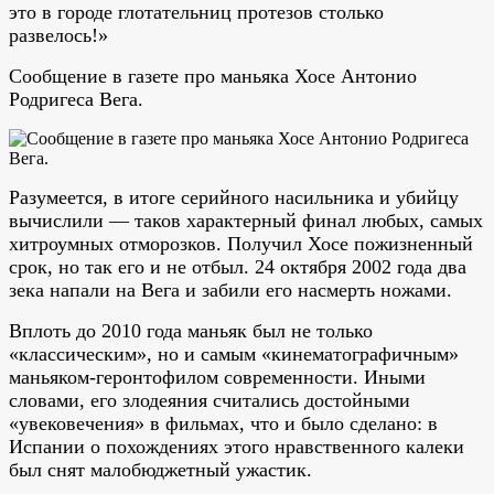
это в городе глотательниц протезов столько
развелось!»
Сообщение в газете про маньяка Хосе Антонио
Родригеса Вега.
Разумеется, в итоге серийного насильника и убийцу
вычислили — таков характерный финал любых, самых
хитроумных отморозков. Получил Хосе пожизненный
срок, но так его и не отбыл. 24 октября 2002 года два
зека напали на Вега и забили его насмерть ножами.
Вплоть до 2010 года маньяк был не только
«классическим», но и самым «кинематографичным»
маньяком-геронтофилом современности. Иными
словами, его злодеяния считались достойными
«увековечения» в фильмах, что и было сделано: в
Испании о похождениях этого нравственного калеки
был снят малобюджетный ужастик.