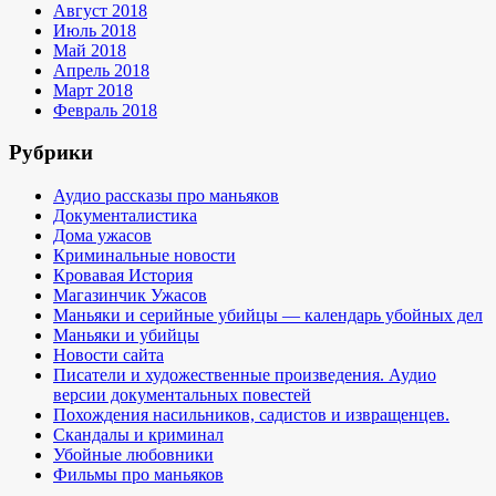
Август 2018
Июль 2018
Май 2018
Апрель 2018
Март 2018
Февраль 2018
Рубрики
Аудио рассказы про маньяков
Документалистика
Дома ужасов
Криминальные новости
Кровавая История
Магазинчик Ужасов
Маньяки и серийные убийцы — календарь убойных дел
Маньяки и убийцы
Новости сайта
Писатели и художественные произведения. Аудио
версии документальных повестей
Похождения насильников, садистов и извращенцев.
Скандалы и криминал
Убойные любовники
Фильмы про маньяков