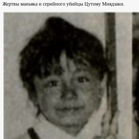
Жертвы маньяка и серийного убийцы Цутому Миядзаки.