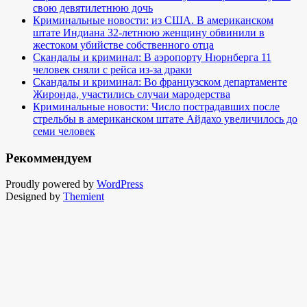
свою девятилетнюю дочь
Криминальные новости: из США. В американском
штате Индиана 32-летнюю женщину обвинили в
жестоком убийстве собственного отца
Скандалы и криминал: В аэропорту Нюрнберга 11
человек сняли с рейса из-за драки
Скандалы и криминал: Во французском департаменте
Жиронда, участились случаи мародерства
Криминальные новости: Число пострадавших после
стрельбы в американском штате Айдахо увеличилось до
семи человек
Рекоммендуем
Proudly powered by
WordPress
Designed by
Themient