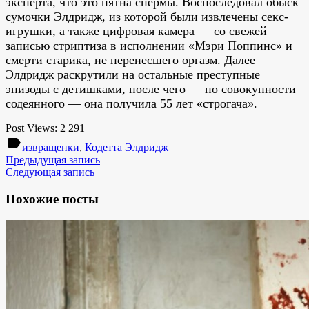
эксперта, что это пятна спермы. Воспоследовал обыск
сумочки Элдридж, из которой были извлечены секс-
игрушки, а также цифровая камера — со свежей
записью стриптиза в исполнении «Мэри Поппинс» и
смерти старика, не перенесшего оргазм. Далее
Элдридж раскрутили на остальные преступные
эпизоды с детишками, после чего — по совокупности
содеянного — она получила 55 лет «строгача».
Post Views:
2 291
label
извращенки
,
Кодетта Элдридж
Предыдущая запись
Следующая запись
Похожие посты