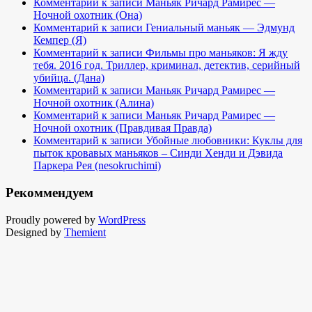
Комментарий к записи Маньяк Ричард Рамирес —
Ночной охотник (Она)
Комментарий к записи Гениальный маньяк — Эдмунд
Кемпер (Я)
Комментарий к записи Фильмы про маньяков: Я жду
тебя. 2016 год. Триллер, криминал, детектив, серийный
убийца. (Дана)
Комментарий к записи Маньяк Ричард Рамирес —
Ночной охотник (Алина)
Комментарий к записи Маньяк Ричард Рамирес —
Ночной охотник (Правдивая Правда)
Комментарий к записи Убойные любовники: Куклы для
пыток кровавых маньяков – Синди Хенди и Дэвида
Паркера Рея (nesokruchimi)
Рекоммендуем
Proudly powered by
WordPress
Designed by
Themient