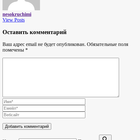
nesokruchimi
View Posts
Оставить комментарий
Ваш адрес email не будет опубликован.
Обязательные поля
помечены
*
search