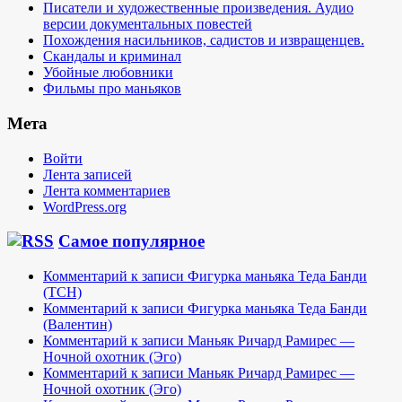
Писатели и художественные произведения. Аудио
версии документальных повестей
Похождения насильников, садистов и извращенцев.
Скандалы и криминал
Убойные любовники
Фильмы про маньяков
Мета
Войти
Лента записей
Лента комментариев
WordPress.org
Самое популярное
Комментарий к записи Фигурка маньяка Теда Банди
(TCH)
Комментарий к записи Фигурка маньяка Теда Банди
(Валентин)
Комментарий к записи Маньяк Ричард Рамирес —
Ночной охотник (Эго)
Комментарий к записи Маньяк Ричард Рамирес —
Ночной охотник (Эго)