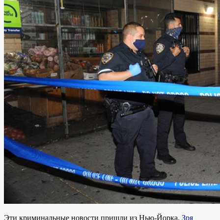
Эти криминальные новости пришли из Нью-Йорка.
Зря