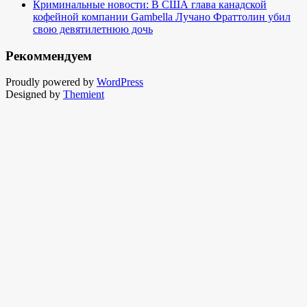
Криминальные новости: В США глава канадской
кофейной компании Gambella Лучано Фраттолин убил
свою девятилетнюю дочь
Рекоммендуем
Proudly powered by
WordPress
Designed by
Themient