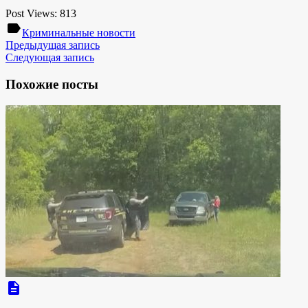
Post Views:
813
label
Криминальные новости
Предыдущая запись
Следующая запись
Похожие посты
description