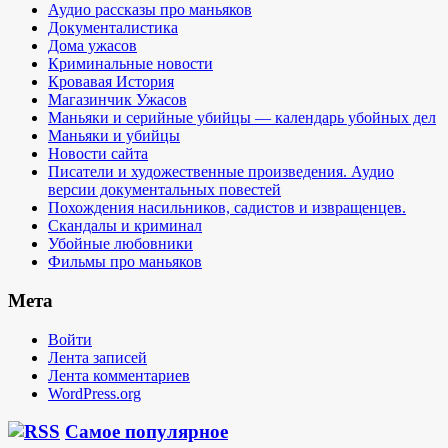
Аудио рассказы про маньяков
Документалистика
Дома ужасов
Криминальные новости
Кровавая История
Магазинчик Ужасов
Маньяки и серийные убийцы — календарь убойных дел
Маньяки и убийцы
Новости сайта
Писатели и художественные произведения. Аудио
версии документальных повестей
Похождения насильников, садистов и извращенцев.
Скандалы и криминал
Убойные любовники
Фильмы про маньяков
Мета
Войти
Лента записей
Лента комментариев
WordPress.org
Самое популярное