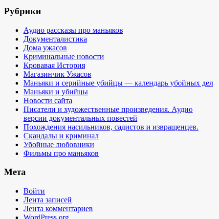
Рубрики
Аудио рассказы про маньяков
Документалистика
Дома ужасов
Криминальные новости
Кровавая История
Магазинчик Ужасов
Маньяки и серийные убийцы — календарь убойных дел
Маньяки и убийцы
Новости сайта
Писатели и художественные произведения. Аудио
версии документальных повестей
Похождения насильников, садистов и извращенцев.
Скандалы и криминал
Убойные любовники
Фильмы про маньяков
Мета
Войти
Лента записей
Лента комментариев
WordPress.org