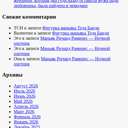
женщина, которая два года назад оставила мужа ради
любовника, была найдена в чемодане
Свежие комментарии
TCH
к записи
Фигурка маньяка Теда Банди
Валентин
к записи
Фигурка маньяка Теда Банди
Эго
к записи
Маньяк Ричард Рамирес — Ночной
охотник
Эго
к записи
Маньяк Ричард Рамирес — Ночной
охотник
Она
к записи
Маньяк Ричард Рамирес — Ночной
охотник
Архивы
Август 2026
Июль 2026
Июнь 2026
Май 2026
Апрель 2026
Март 2026
Февраль 2026
Январь 2026
Декабрь 2025