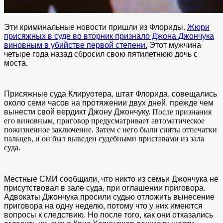
Эти криминальные новости пришли из Флориды.
Жюри
присяжных в суде во вторник признало Джона Джончука
виновным в убийстве первой степени.
Этот мужчина
четыре года назад сбросил свою пятилетнюю дочь с
моста.
Присяжные суда Клируотера, штат Флорида, совещались
около семи часов на протяжении двух дней, прежде чем
вынести свой вердикт Джону Джончуку.
После признания
его виновным, приговор предусматривает автоматическое
пожизненное заключение. Затем с него были сняты отпечатки
пальцев, и он был выведен судебными приставами из зала
суда.
Местные СМИ сообщили, что никто из семьи Джончука не
присутствовал в зале суда, при оглашении приговора.
Адвокаты Джончука просили судью отложить вынесение
приговора на одну неделю, потому что у них имеются
вопросы к следствию. Но после того, как они отказались