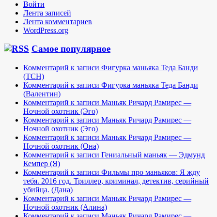
Войти
Лента записей
Лента комментариев
WordPress.org
Самое популярное
Комментарий к записи Фигурка маньяка Теда Банди
(TCH)
Комментарий к записи Фигурка маньяка Теда Банди
(Валентин)
Комментарий к записи Маньяк Ричард Рамирес —
Ночной охотник (Эго)
Комментарий к записи Маньяк Ричард Рамирес —
Ночной охотник (Эго)
Комментарий к записи Маньяк Ричард Рамирес —
Ночной охотник (Она)
Комментарий к записи Гениальный маньяк — Эдмунд
Кемпер (Я)
Комментарий к записи Фильмы про маньяков: Я жду
тебя. 2016 год. Триллер, криминал, детектив, серийный
убийца. (Дана)
Комментарий к записи Маньяк Ричард Рамирес —
Ночной охотник (Алина)
Комментарий к записи Маньяк Ричард Рамирес —