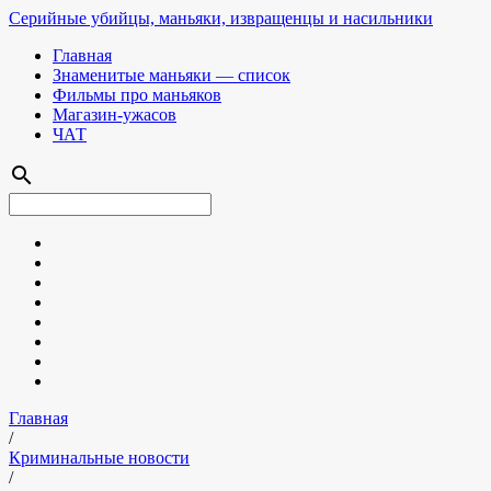
Серийные убийцы, маньяки, извращенцы и насильники
Главная
Знаменитые маньяки — список
Фильмы про маньяков
Магазин-ужасов
ЧАТ
search
Главная
/
Криминальные новости
/