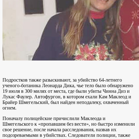
Подростков также разыскивают, за убийство 64-летнего
ученого-ботаника Леонарда Дика, чье тело было обнаружено
19 июля в 300 милях от места, где были убиты Чинна Диз и
Лукас Фаулер. Автофургон, в котором ехали Кам Маклеод и
Брайер Шмегельский, был найден неподалеку, охваченный
огнем.
Поначалу полицейские причислили Маклеода и
Шмегельского к «пропавшим без вести», но быстро изменили
свое решение, после начала расследования, назвав их
подозреваемыми в убийствах. Следователи полиции, также