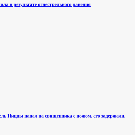
ла в результате огнестрельного ранения
ель Ниццы напал на священника с ножом, его задержали.