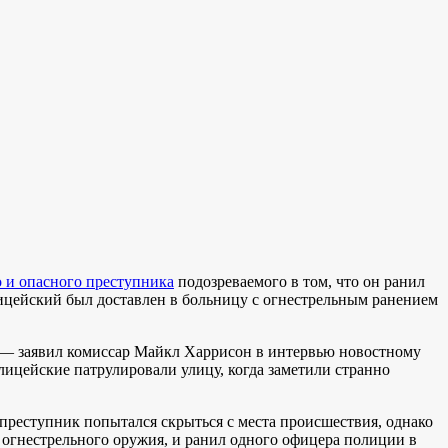
 и опасного преступника
подозреваемого в том, что он ранил
олицейский был доставлен в больницу с огнестрельным ранением
, — заявил комиссар Майкл Харрисон в интервью новостному
лицейские патрулировали улицу, когда заметили странно
, преступник попытался скрыться с места происшествия, однако
 огнестрельного оружия, и ранил одного офицера полиции в