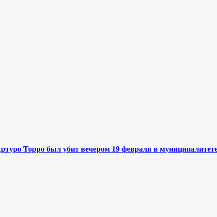
туро Торро был убит вечером 19 февраля в муниципалитете