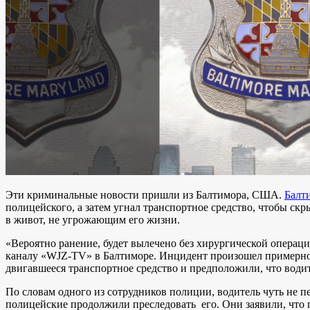
Эти криминальные новости пришли из Балтимора, США.
Балт
полицейского, а затем угнал транспортное средство, чтобы ск
в живот, не угрожающим его жизни.
«Вероятно ранение, будет вылечено без хирургической операц
каналу «WJZ-TV» в Балтиморе. Инцидент произошел примерно в
двигавшееся транспортное средство и предположили, что водит
По словам одного из сотрудников полиции, водитель чуть не п
полицейские продолжили преследовать его. Они заявили, что п