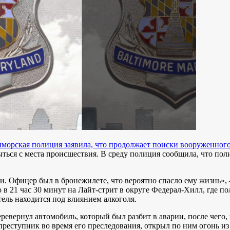
иморская полиция заявила, что продолжает поиски вооруженного
рыться с места происшествия. В среду полиция сообщила, что п
ии. Офицер был в бронежилете, что вероятно спасло ему жизнь»
 21 час 30 минут на Лайт-стрит в округе Федерал-Хилл, где по
ель находится под влиянием алкоголя.
еревернул автомобиль, который был разбит в аварии, после чего
реступник во время его преследования, открыл по ним огонь из