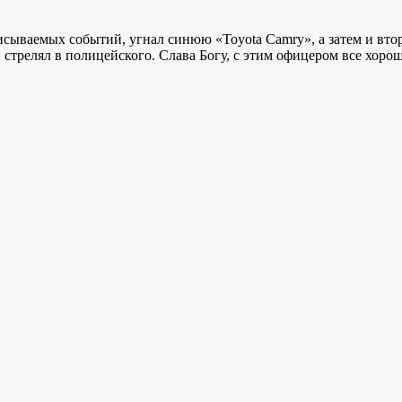
сываемых событий, угнал синюю «Toyota Camry», а затем и втор
стрелял в полицейского. Слава Богу, с этим офицером все хоро