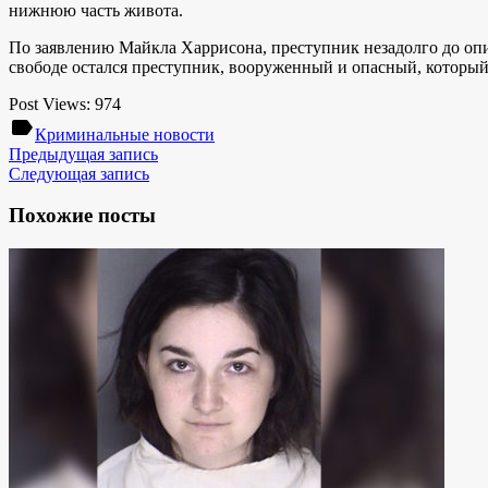
нижнюю часть живота.
По заявлению Майкла Харрисона, преступник незадолго до опи
свободе остался преступник, вооруженный и опасный, который 
Post Views:
974
label
Криминальные новости
Предыдущая запись
Следующая запись
Похожие посты