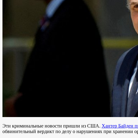
Эти криминальные новости пришли из США.
Хантер Байден п
обвинительный вердикт по делу о нарушениях при хранении