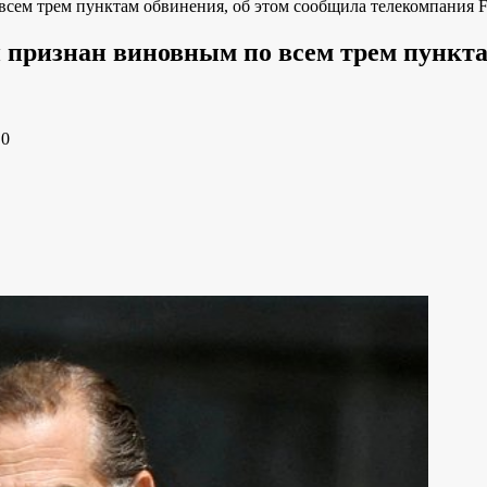
сем трем пунктам обвинения, об этом сообщила телекомпания 
признан виновным по всем трем пункта
e
0