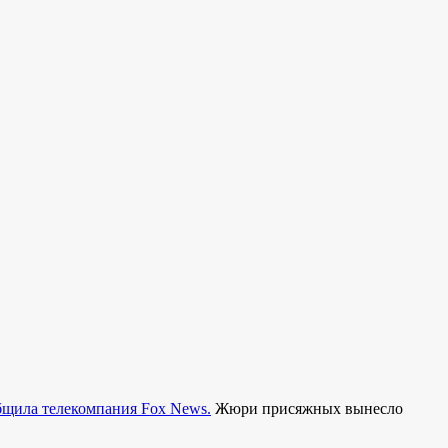
общила телекомпания
Fox News
.
Жюри присяжных вынесло