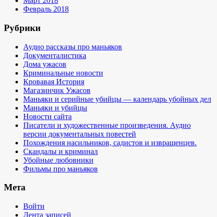
Март 2018
Февраль 2018
Рубрики
Аудио рассказы про маньяков
Документалистика
Дома ужасов
Криминальные новости
Кровавая История
Магазинчик Ужасов
Маньяки и серийные убийцы — календарь убойных дел
Маньяки и убийцы
Новости сайта
Писатели и художественные произведения. Аудио
версии документальных повестей
Похождения насильников, садистов и извращенцев.
Скандалы и криминал
Убойные любовники
Фильмы про маньяков
Мета
Войти
Лента записей