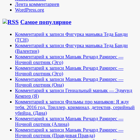
Лента комментариев
WordPress.org
Самое популярное
Комментарий к записи Фигурка маньяка Теда Банди
(TCH)
Комментарий к записи Фигурка маньяка Теда Банди
(Валентин)
Комментарий к записи Маньяк Ричард Рамирес —
Ночной охотник (Эго)
Комментарий к записи Маньяк Ричард Рамирес —
Ночной охотник (Эго)
Комментарий к записи Маньяк Ричард Рамирес —
Ночной охотник (Она)
Комментарий к записи Гениальный маньяк — Эдмунд
Кемпер (Я)
Комментарий к записи Фильмы про маньяков: Я жду
тебя. 2016 год. Триллер, криминал, детектив, серийный
убийца. (Дана)
Комментарий к записи Маньяк Ричард Рамирес —
Ночной охотник (Алина)
Комментарий к записи Маньяк Ричард Рамирес —
Ночной охотник (Правдивая Правда)