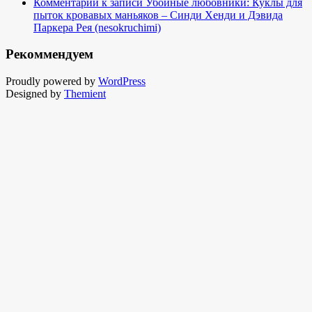
Комментарий к записи Убойные любовники: Куклы для
пыток кровавых маньяков – Синди Хенди и Дэвида
Паркера Рея (nesokruchimi)
Рекоммендуем
Proudly powered by
WordPress
Designed by
Themient