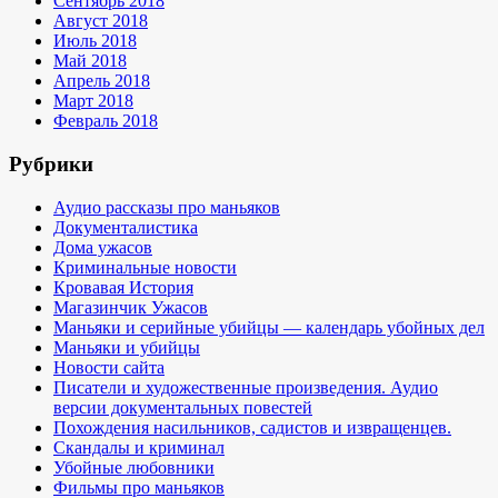
Сентябрь 2018
Август 2018
Июль 2018
Май 2018
Апрель 2018
Март 2018
Февраль 2018
Рубрики
Аудио рассказы про маньяков
Документалистика
Дома ужасов
Криминальные новости
Кровавая История
Магазинчик Ужасов
Маньяки и серийные убийцы — календарь убойных дел
Маньяки и убийцы
Новости сайта
Писатели и художественные произведения. Аудио
версии документальных повестей
Похождения насильников, садистов и извращенцев.
Скандалы и криминал
Убойные любовники
Фильмы про маньяков