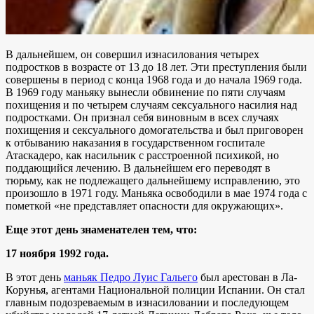
В дальнейшем, он совершил изнасилования четырех
подростков в возрасте от 13 до 18 лет. Эти преступления были
совершены в период с конца 1968 года и до начала 1969 года.
В 1969 году маньяку вынесли обвинение по пяти случаям
похищения и по четырем случаям сексуального насилия над
подростками. Он признал себя виновным в всех случаях
похищения и сексуального домогательства и был приговорен
к отбыванию наказания в государственном госпитале
Атаскадеро, как насильник с расстроенной психикой, но
поддающийся лечению. В дальнейшем его переводят в
тюрьму, как не подлежащего дальнейшему исправлению, это
произошло в 1971 году. Маньяка освободили в мае 1974 года с
пометкой «не представляет опасности для окружающих».
Еще этот день знаменателен тем, что:
17 ноября 1992 года.
В этот день
маньяк Педро Луис Гальего
был арестован в Ла-
Корунья, агентами Национальной полиции Испании. Он стал
главным подозреваемым в изнасиловании и последующем