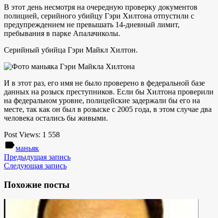
В этот день несмотря на очередную проверку документов
полицией, серийного убийцу Гэри Хилтона отпустили с
предупреждением не превышать 14-дневный лимит,
пребывания в парке Апалачиколы.
Серийный убийца Гэри Майкл Хилтон.
И в этот раз, его имя не было проверено в федеральной базе
данных на розыск преступников. Если бы Хилтона проверили
на федеральном уровне, полицейские задержали бы его на
месте, так как он был в розыске с 2005 года, в этом случае два
человека остались бы живыми.
Post Views:
1 558
label
маньяк
Предыдущая запись
Следующая запись
Похожие посты