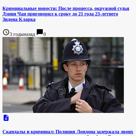
Криминальные новости: После процесса, окружной судья
Дэнни Чан приговорил к сроку до 21 года 23-летнего
Зидона Кларка
access_time
chat_bubble
3 годыназад
0
description
Скандалы и криминал: Полиция Лондона задержала двоих