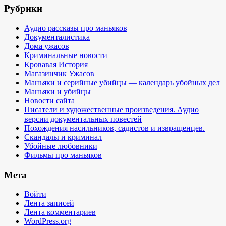
Рубрики
Аудио рассказы про маньяков
Документалистика
Дома ужасов
Криминальные новости
Кровавая История
Магазинчик Ужасов
Маньяки и серийные убийцы — календарь убойных дел
Маньяки и убийцы
Новости сайта
Писатели и художественные произведения. Аудио
версии документальных повестей
Похождения насильников, садистов и извращенцев.
Скандалы и криминал
Убойные любовники
Фильмы про маньяков
Мета
Войти
Лента записей
Лента комментариев
WordPress.org