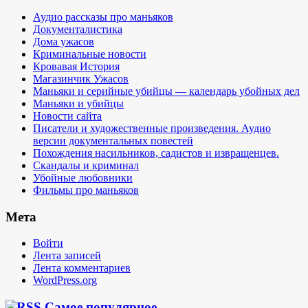
Аудио рассказы про маньяков
Документалистика
Дома ужасов
Криминальные новости
Кровавая История
Магазинчик Ужасов
Маньяки и серийные убийцы — календарь убойных дел
Маньяки и убийцы
Новости сайта
Писатели и художественные произведения. Аудио
версии документальных повестей
Похождения насильников, садистов и извращенцев.
Скандалы и криминал
Убойные любовники
Фильмы про маньяков
Мета
Войти
Лента записей
Лента комментариев
WordPress.org
Самое популярное