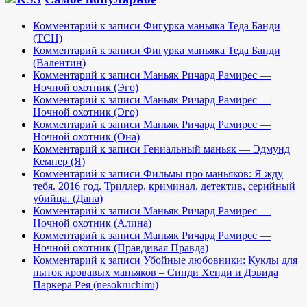
Комментарий к записи Фигурка маньяка Теда Банди
(TCH)
Комментарий к записи Фигурка маньяка Теда Банди
(Валентин)
Комментарий к записи Маньяк Ричард Рамирес —
Ночной охотник (Эго)
Комментарий к записи Маньяк Ричард Рамирес —
Ночной охотник (Эго)
Комментарий к записи Маньяк Ричард Рамирес —
Ночной охотник (Она)
Комментарий к записи Гениальный маньяк — Эдмунд
Кемпер (Я)
Комментарий к записи Фильмы про маньяков: Я жду
тебя. 2016 год. Триллер, криминал, детектив, серийный
убийца. (Дана)
Комментарий к записи Маньяк Ричард Рамирес —
Ночной охотник (Алина)
Комментарий к записи Маньяк Ричард Рамирес —
Ночной охотник (Правдивая Правда)
Комментарий к записи Убойные любовники: Куклы для
пыток кровавых маньяков – Синди Хенди и Дэвида
Паркера Рея (nesokruchimi)