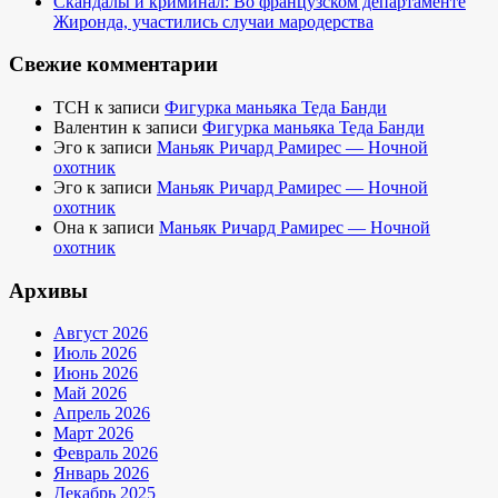
Скандалы и криминал: Во французском департаменте
Жиронда, участились случаи мародерства
Свежие комментарии
TCH
к записи
Фигурка маньяка Теда Банди
Валентин
к записи
Фигурка маньяка Теда Банди
Эго
к записи
Маньяк Ричард Рамирес — Ночной
охотник
Эго
к записи
Маньяк Ричард Рамирес — Ночной
охотник
Она
к записи
Маньяк Ричард Рамирес — Ночной
охотник
Архивы
Август 2026
Июль 2026
Июнь 2026
Май 2026
Апрель 2026
Март 2026
Февраль 2026
Январь 2026
Декабрь 2025