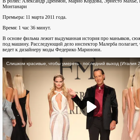
В ролях: Александр Дреймон, Марио Кордова, Эрнесто Махье, 
Монтанари
Премьера: 11 марта 2011 года.
Время: 1 час 36 минут.
В основе фильма лежит выдуманная история про маньяков, сюж
под машину. Расследующий дело инспектор Малерба полагает, ч
ведет к дизайнеру моды Федерико Маринони.