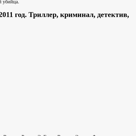
й убийца.
11 год. Триллер, криминал, детектив,