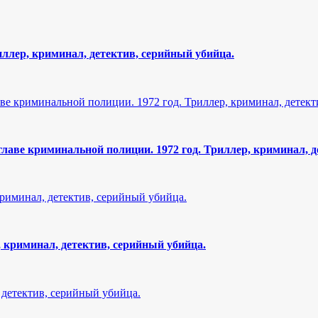
ллер, криминал, детектив, серийный убийца.
аве криминальной полиции. 1972 год. Триллер, криминал, д
 криминал, детектив, серийный убийца.