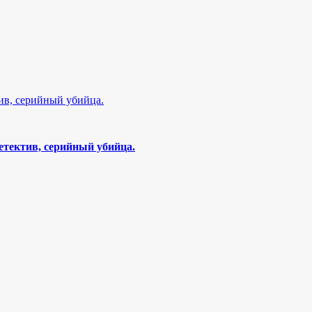
етектив, серийный убийца.