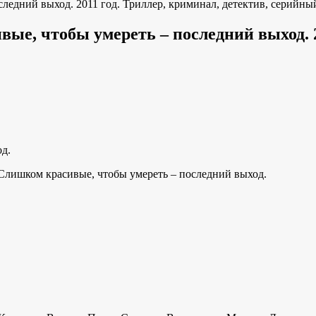
ледний выход. 2011 год. Триллер, криминал, детектив, серийны
е, чтобы умереть – последний выход. 20
д.
ta./ Слишком красивые, чтобы умереть – последний выход.