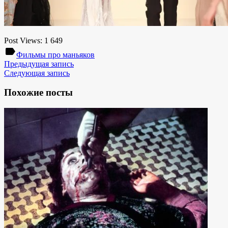
Post Views:
1 649
label
Фильмы про маньяков
Предыдущая запись
Следующая запись
Похожие посты