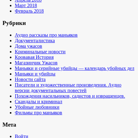
Март 2018
Февраль 2018
Рубрики
Аудио рассказы про маньяков
Документалистика
Дома ужасов
Криминальные новости
Кровавая История
Магазинчик Ужасов
Маньяки и серийные убийцы — календарь убойных дел
Маньяки и убийцы
Новости сайта
Писатели и художественные произведения. Аудио
версии документальных повестей
Похождения насильников, садистов и извращенцев.
Скандалы и криминал
Убойные любовники
Фильмы про маньяков
Мета
Войти