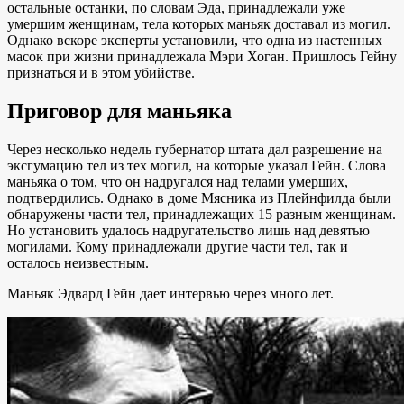
остальные останки, по словам Эда, принадлежали уже
умершим женщинам, тела которых маньяк доставал из могил.
Однако вскоре эксперты установили, что одна из настенных
масок при жизни принадлежала Мэри Хоган. Пришлось Гейну
признаться и в этом убийстве.
Приговор для маньяка
Через несколько недель губернатор штата дал разрешение на
эксгумацию тел из тех могил, на которые указал Гейн. Слова
маньяка о том, что он надругался над телами умерших,
подтвердились. Однако в доме Мясника из Плейнфилда были
обнаружены части тел, принадлежащих 15 разным женщинам.
Но установить удалось надругательство лишь над девятью
могилами. Кому принадлежали другие части тел, так и
осталось неизвестным.
Маньяк Эдвард Гейн дает интервью через много лет.