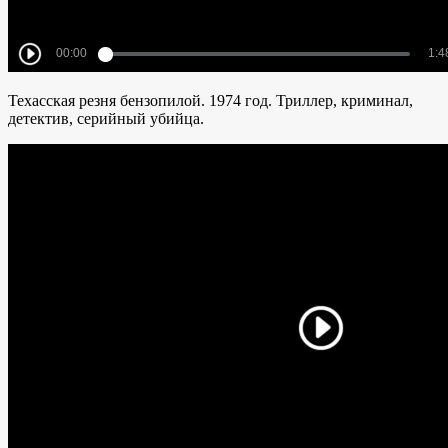
Техасская резня бензопилой. 1974 год. Триллер, криминал,
детектив, серийный убийца.