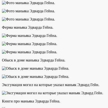
Ферма маньяка Эдварда Гейна.
Обыск в доме маньяка Эдварда Гейна.
Эксгумация могил на которые указал маньяк Эдвард Гейн.
Книги про маньяка Эдварда Гейна.