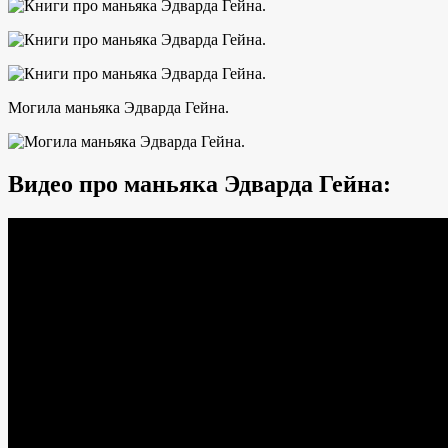
Могила маньяка Эдварда Гейна.
Видео про маньяка Эдварда Гейна: