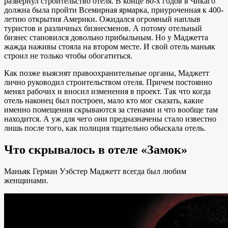
развернул строительство отеля. В конце 80-х годов в Чикаго
должна была пройти Всемирная ярмарка, приуроченная к 400-
летию открытия Америки. Ожидался огромный наплыв
туристов и различных бизнесменов. А потому отельный
бизнес становился довольно прибыльным. Но у Маджетта
жажда наживы стояла на втором месте. И свой отель маньяк
строил не только чтобы обогатиться.
Как позже выяснят правоохранительные органы, Маджетт
лично руководил строительством отеля. Причем постоянно
менял рабочих и вносил изменения в проект. Так что когда
отель наконец был построен, мало кто мог сказать, какие
именно помещения скрываются за стенами и что вообще там
находится. А уж для чего они предназначены стало известно
лишь после того, как полиция тщательно обыскала отель.
Что скрывалось в отеле «Замок»
Маньяк Герман Уэбстер Маджетт всегда был любим
женщинами.