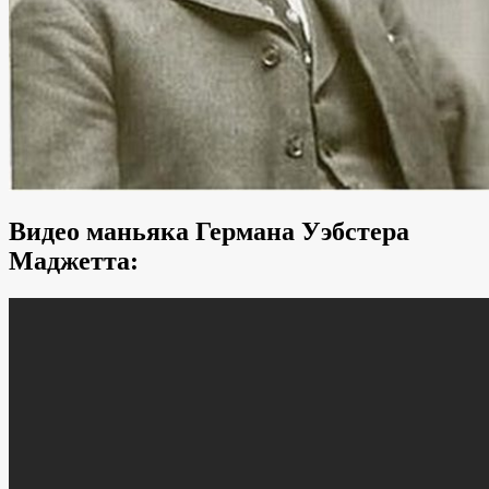
Видео маньяка Германа Уэбстера
Маджетта: