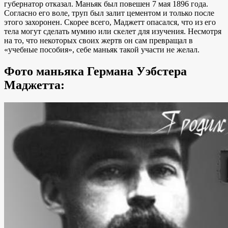
губернатор отказал. Маньяк был повешен 7 мая 1896 года.
Согласно его воле, труп был залит цементом и только после
этого захоронен. Скорее всего, Маджетт опасался, что из его
тела могут сделать мумию или скелет для изучения. Несмотря
на то, что некоторых своих жертв он сам превращал в
«учебные пособия», себе маньяк такой участи не желал.
Фото маньяка Германа Уэбстера
Маджетта: