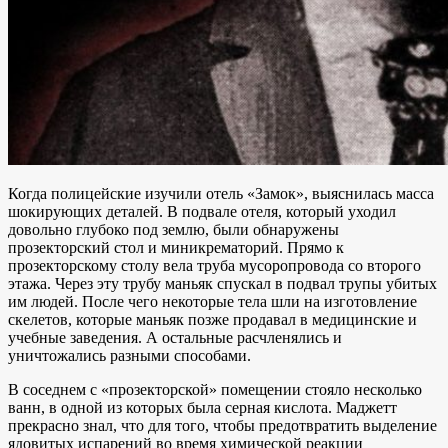
Когда полицейские изучили отель «Замок», выяснилась масса
шокирующих деталей. В подвале отеля, который уходил
довольно глубоко под землю, были обнаружены
прозекторский стол и миникрематорий. Прямо к
прозекторскому столу вела труба мусоропровода со второго
этажа. Через эту трубу маньяк спускал в подвал трупы убитых
им людей. После чего некоторые тела шли на изготовление
скелетов, которые маньяк позже продавал в медицинские и
учебные заведения. А остальные расчленялись и
уничтожались разными способами.
В соседнем с «прозекторской» помещении стояло несколько
ванн, в одной из которых была серная кислота. Маджетт
прекрасно знал, что для того, чтобы предотвратить выделение
ядовитых испарений во время химической реакции