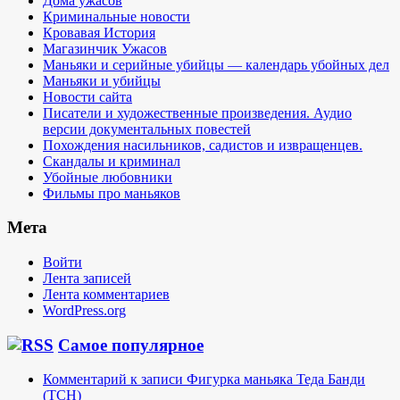
Дома ужасов
Криминальные новости
Кровавая История
Магазинчик Ужасов
Маньяки и серийные убийцы — календарь убойных дел
Маньяки и убийцы
Новости сайта
Писатели и художественные произведения. Аудио
версии документальных повестей
Похождения насильников, садистов и извращенцев.
Скандалы и криминал
Убойные любовники
Фильмы про маньяков
Мета
Войти
Лента записей
Лента комментариев
WordPress.org
Самое популярное
Комментарий к записи Фигурка маньяка Теда Банди
(TCH)