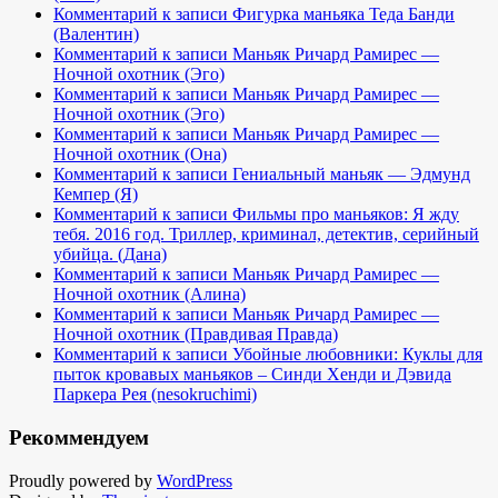
Комментарий к записи Фигурка маньяка Теда Банди
(Валентин)
Комментарий к записи Маньяк Ричард Рамирес —
Ночной охотник (Эго)
Комментарий к записи Маньяк Ричард Рамирес —
Ночной охотник (Эго)
Комментарий к записи Маньяк Ричард Рамирес —
Ночной охотник (Она)
Комментарий к записи Гениальный маньяк — Эдмунд
Кемпер (Я)
Комментарий к записи Фильмы про маньяков: Я жду
тебя. 2016 год. Триллер, криминал, детектив, серийный
убийца. (Дана)
Комментарий к записи Маньяк Ричард Рамирес —
Ночной охотник (Алина)
Комментарий к записи Маньяк Ричард Рамирес —
Ночной охотник (Правдивая Правда)
Комментарий к записи Убойные любовники: Куклы для
пыток кровавых маньяков – Синди Хенди и Дэвида
Паркера Рея (nesokruchimi)
Рекоммендуем
Proudly powered by
WordPress