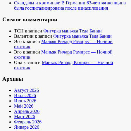
Скандалы и криминал: В Германии 63-летняя женщина
была госпитализирована после изнасилования
Свежие комментарии
TCH
к записи
Фигурка маньяка Теда Банди
Валентин
к записи
Фигурка маньяка Теда Банди
Эго
к записи
Маньяк Ричард Рамирес — Ночной
охотник
Эго
к записи
Маньяк Ричард Рамирес — Ночной
охотник
Она
к записи
Маньяк Ричард Рамирес — Ночной
охотник
Архивы
Август 2026
Июль 2026
Июнь 2026
Май 2026
Апрель 2026
Март 2026
Февраль 2026
Январь 2026