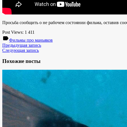
Просьба сообщить о не рабочем состоянии фильма, оставив со
Post Views:
1 411
label
Фильмы про маньяков
Предыдущая запись
Следующая запись
Похожие посты