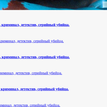
 криминал, детектив, серийный убийца.
 криминал, детектив, серийный убийца.
 криминал, детектив, серийный убийца.