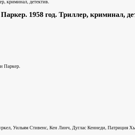
р, криминал, детектив.
аркер. 1958 год. Триллер, криминал, де
ни Паркер.
Туркел, Уильям Стивенс, Кен Линч, Дуглас Кеннеди, Патриция 