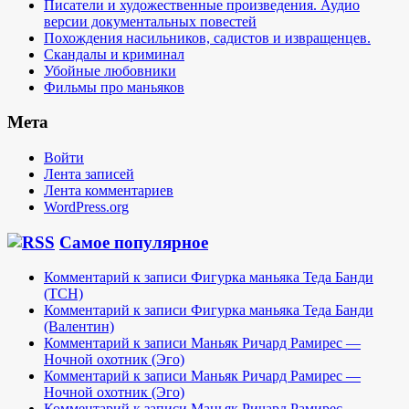
Писатели и художественные произведения. Аудио
версии документальных повестей
Похождения насильников, садистов и извращенцев.
Скандалы и криминал
Убойные любовники
Фильмы про маньяков
Мета
Войти
Лента записей
Лента комментариев
WordPress.org
Самое популярное
Комментарий к записи Фигурка маньяка Теда Банди
(TCH)
Комментарий к записи Фигурка маньяка Теда Банди
(Валентин)
Комментарий к записи Маньяк Ричард Рамирес —
Ночной охотник (Эго)
Комментарий к записи Маньяк Ричард Рамирес —
Ночной охотник (Эго)
Комментарий к записи Маньяк Ричард Рамирес —