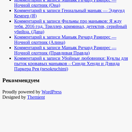
Ночной охотник (Она)
Комментарий к записи Гениальный маньяк — Эдмунд
Кемпер (Я)
Комментарий к записи Фильмы про маньяков: Я жду
тебя. 2016 год. Триллер, криминал, детектив, серийный
убийца. (Дана)
Комментарий к записи Маньяк Ричард Рамирес —
Ночной охотник (Алина)
Комментарий к записи Маньяк Ричард Рамирес —
Ночной охотник (Правдивая Правда)
Комментарий к записи Убойные любовники: Куклы для
пыток кровавых маньяков – Синди Хенди и Дэвида
Паркера Рея (nesokruchimi)
Рекоммендуем
Proudly powered by
WordPress
Designed by
Themient