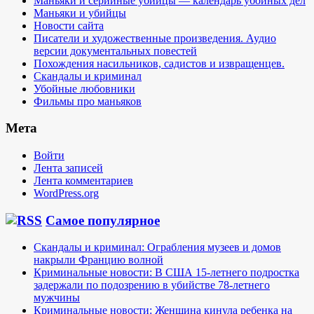
Маньяки и серийные убийцы — календарь убойных дел
Маньяки и убийцы
Новости сайта
Писатели и художественные произведения. Аудио
версии документальных повестей
Похождения насильников, садистов и извращенцев.
Скандалы и криминал
Убойные любовники
Фильмы про маньяков
Мета
Войти
Лента записей
Лента комментариев
WordPress.org
Самое популярное
Скандалы и криминал: Ограбления музеев и домов
накрыли Францию волной
Криминальные новости: В США 15-летнего подростка
задержали по подозрению в убийстве 78-летнего
мужчины
Криминальные новости: Женщина кинула ребенка на