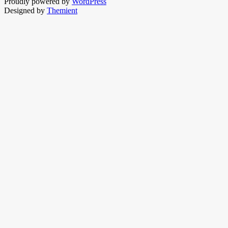
Proudly powered by
WordPress
Designed by
Themient