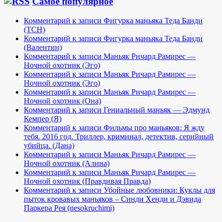
Самое популярное
Комментарий к записи Фигурка маньяка Теда Банди
(TCH)
Комментарий к записи Фигурка маньяка Теда Банди
(Валентин)
Комментарий к записи Маньяк Ричард Рамирес —
Ночной охотник (Эго)
Комментарий к записи Маньяк Ричард Рамирес —
Ночной охотник (Эго)
Комментарий к записи Маньяк Ричард Рамирес —
Ночной охотник (Она)
Комментарий к записи Гениальный маньяк — Эдмунд
Кемпер (Я)
Комментарий к записи Фильмы про маньяков: Я жду
тебя. 2016 год. Триллер, криминал, детектив, серийный
убийца. (Дана)
Комментарий к записи Маньяк Ричард Рамирес —
Ночной охотник (Алина)
Комментарий к записи Маньяк Ричард Рамирес —
Ночной охотник (Правдивая Правда)
Комментарий к записи Убойные любовники: Куклы для
пыток кровавых маньяков – Синди Хенди и Дэвида
Паркера Рея (nesokruchimi)