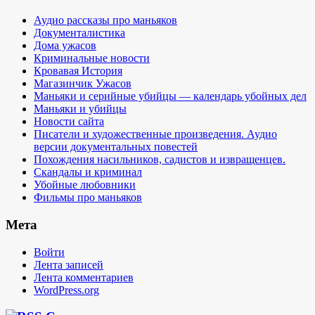
Аудио рассказы про маньяков
Документалистика
Дома ужасов
Криминальные новости
Кровавая История
Магазинчик Ужасов
Маньяки и серийные убийцы — календарь убойных дел
Маньяки и убийцы
Новости сайта
Писатели и художественные произведения. Аудио
версии документальных повестей
Похождения насильников, садистов и извращенцев.
Скандалы и криминал
Убойные любовники
Фильмы про маньяков
Мета
Войти
Лента записей
Лента комментариев
WordPress.org